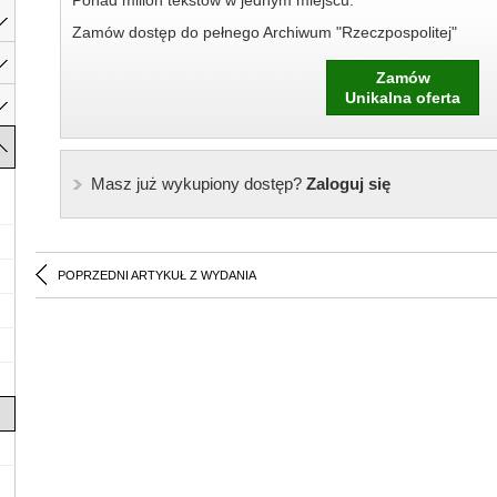
Ponad milion tekstów w jednym miejscu.
Zamów dostęp do pełnego Archiwum "Rzeczpospolitej"
Zamów
Unikalna oferta
Masz już wykupiony dostęp?
Zaloguj się
POPRZEDNI ARTYKUŁ Z WYDANIA