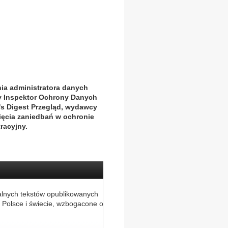
nia administratora danych
ny Inspektor Ochrony Danych
s Digest Przegląd, wydawcy
nięcia zaniedbań w ochronie
racyjny.
alnych tekstów opublikowanych
 Polsce i świecie, wzbogacone o