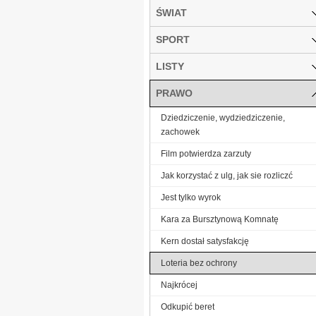
ŚWIAT
SPORT
LISTY
PRAWO
Dziedziczenie, wydziedziczenie,
zachowek
Film potwierdza zarzuty
Jak korzystać z ulg, jak sie rozliczć
Jest tylko wyrok
Kara za Bursztynową Komnatę
Kern dostał satysfakcję
Loteria bez ochrony
Najkrócej
Odkupić beret