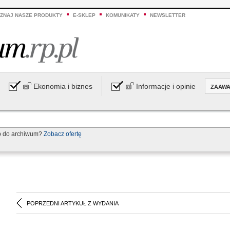
ZNAJ NASZE PRODUKTY
E-SKLEP
KOMUNIKATY
NEWSLETTER
Ekonomia i biznes
Informacje i opinie
ZAAW
p do archiwum?
Zobacz ofertę
POPRZEDNI ARTYKUŁ Z WYDANIA