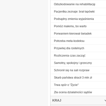
Odszkodowanie na rehabilitację
Pacjentka zeznaje: brał łapówki
Podsądny zmienia wyjaśnienia
Pomóż małemu, bo warto
Porwaniem kierował świadek
Potrzeba meta-kodeksu
Przywilej dla rzetelnych
Rozliczenia czas zacząć
Samotny, spokojny i grzeczny
Schronił się na sali rozpraw
Skarb państwa stracił 3 mln zł
Trwa spór o "Życie"
Zła ocena działalności sądów
KRAJ