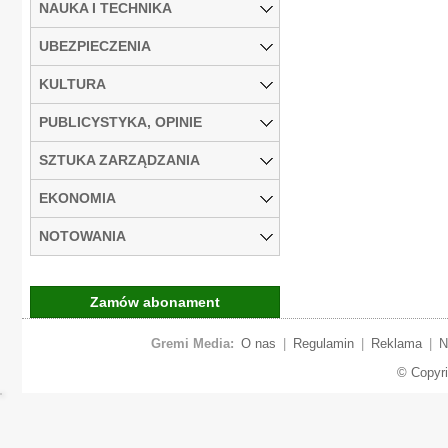
NAUKA I TECHNIKA
UBEZPIECZENIA
KULTURA
PUBLICYSTYKA, OPINIE
SZTUKA ZARZĄDZANIA
EKONOMIA
NOTOWANIA
Zamów abonament
Gremi Media:
O nas
|
Regulamin
|
Reklama
|
N
© Copyr