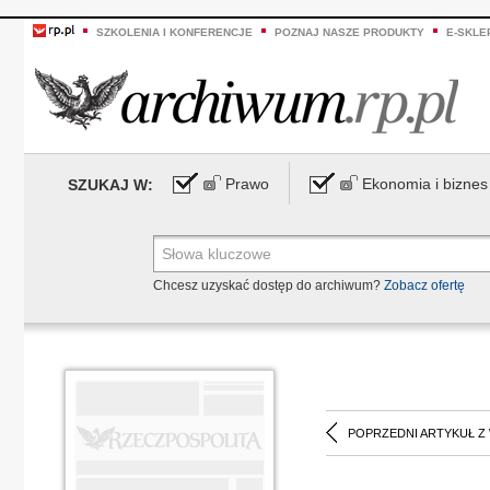
SZKOLENIA I KONFERENCJE
POZNAJ NASZE PRODUKTY
E-SKLE
Prawo
Ekonomia i biznes
SZUKAJ W:
Chcesz uzyskać dostęp do archiwum?
Zobacz ofertę
POPRZEDNI ARTYKUŁ Z