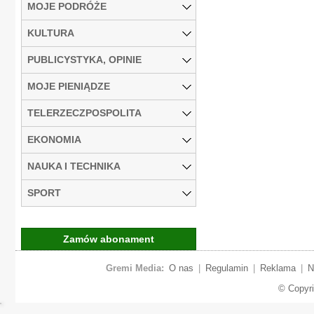
MOJE PODRÓŻE
KULTURA
PUBLICYSTYKA, OPINIE
MOJE PIENIĄDZE
TELERZECZPOSPOLITA
EKONOMIA
NAUKA I TECHNIKA
SPORT
Zamów abonament
Gremi Media:
O nas
|
Regulamin
|
Reklama
|
N
© Copyr