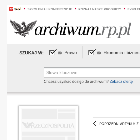
SZKOLENIA I KONFERENCJE
POZNAJ NASZE PRODUKTY
E-SKLE
Prawo
Ekonomia i biznes
SZUKAJ W:
Chcesz uzyskać dostęp do archiwum?
Zobacz ofertę
POPRZEDNI ARTYKUŁ Z