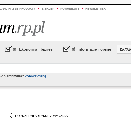
ZNAJ NASZE PRODUKTY
E-SKLEP
KOMUNIKATY
NEWSLETTER
Ekonomia i biznes
Informacje i opinie
ZAAW
p do archiwum?
Zobacz ofertę
POPRZEDNI ARTYKUŁ Z WYDANIA