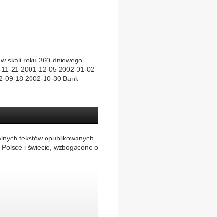
ość w skali roku 360-dniowego
1-11-21 2001-12-05 2002-01-02
7 2002-09-18 2002-10-30 Bank
alnych tekstów opublikowanych
 Polsce i świecie, wzbogacone o