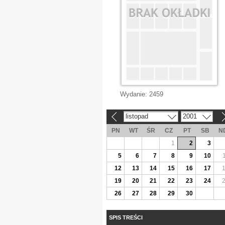
Wydanie:
2459
listopad
2001
«
»
PN
WT
ŚR
CZ
PT
SB
N
1
2
3
5
6
7
8
9
10
12
13
14
15
16
17
19
20
21
22
23
24
26
27
28
29
30
SPIS TREŚCI