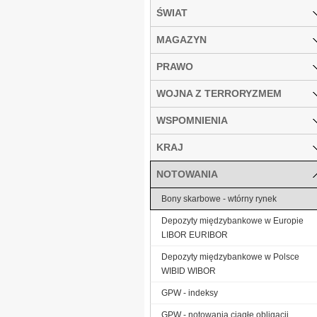
ŚWIAT
MAGAZYN
PRAWO
WOJNA Z TERRORYZMEM
WSPOMNIENIA
KRAJ
NOTOWANIA
Bony skarbowe - wtórny rynek
Depozyty międzybankowe w Europie
LIBOR EURIBOR
Depozyty międzybankowe w Polsce
WIBID WIBOR
GPW - indeksy
GPW - notowania ciągłe obligacji