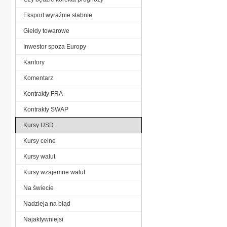
Eksport wyraźnie słabnie
Giełdy towarowe
Inwestor spoza Europy
Kantory
Komentarz
Kontrakty FRA
Kontrakty SWAP
Kursy USD
Kursy celne
Kursy walut
Kursy wzajemne walut
Na świecie
Nadzieja na błąd
Najaktywniejsi