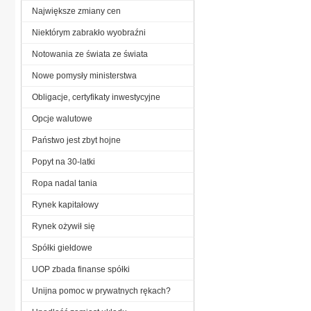
Największe zmiany cen
Niektórym zabrakło wyobraźni
Notowania ze świata ze świata
Nowe pomysły ministerstwa
Obligacje, certyfikaty inwestycyjne
Opcje walutowe
Państwo jest zbyt hojne
Popyt na 30-latki
Ropa nadal tania
Rynek kapitałowy
Rynek ożywił się
Spółki giełdowe
UOP zbada finanse spółki
Unijna pomoc w prywatnych rękach?