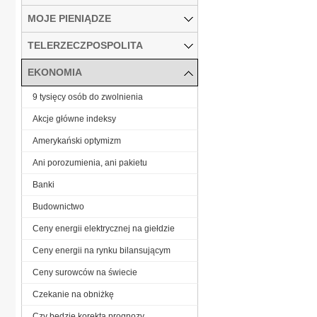
MOJE PIENIĄDZE
TELERZECZPOSPOLITA
EKONOMIA
9 tysięcy osób do zwolnienia
Akcje główne indeksy
Amerykański optymizm
Ani porozumienia, ani pakietu
Banki
Budownictwo
Ceny energii elektrycznej na giełdzie
Ceny energii na rynku bilansującym
Ceny surowców na świecie
Czekanie na obniżkę
Czy będzie korekta prognozy