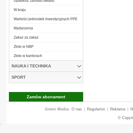
Upadłość zamiast układu
W kraju
Wartości jednostek inwestycyjnych PPE
Wydarzenia
Zakaz za zakaz
Złoto w NBP
Złoto w kantorach
NAUKA I TECHNIKA
SPORT
Zamów abonament
Gremi Media:
O nas
|
Regulamin
|
Reklama
|
N
© Copyr