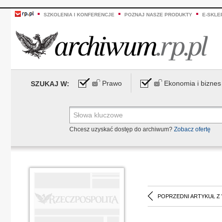
SZKOLENIA I KONFERENCJE
POZNAJ NASZE PRODUKTY
E-SKLE
Prawo
Ekonomia i biznes
SZUKAJ W:
Chcesz uzyskać dostęp do archiwum?
Zobacz ofertę
POPRZEDNI ARTYKUŁ Z