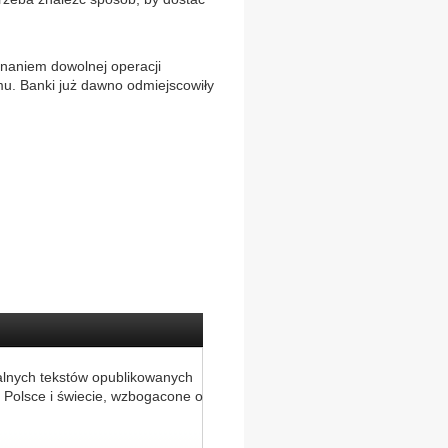
onaniem dowolnej operacji
u. Banki już dawno odmiejscowiły
alnych tekstów opublikowanych
 Polsce i świecie, wzbogacone o