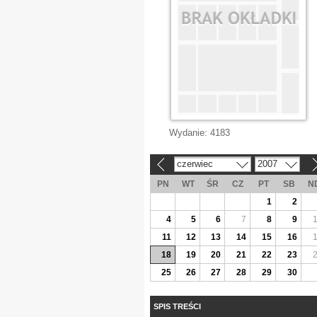
Wydanie:
4183
czerwiec
2007
«
»
PN
WT
ŚR
CZ
PT
SB
N
1
2
4
5
6
7
8
9
11
12
13
14
15
16
18
19
20
21
22
23
25
26
27
28
29
30
SPIS TREŚCI