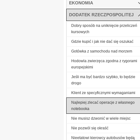
EKONOMIA
DODATEK RZECZPOSPOLITEJ
Dobry sposób na uniknięcie przeliczeń
kursowych
Gdzie kupić i jak nie dać się oszukać
Gotówka z samochodu nad morzem
Hodowla zwierzęca zgodna z rygorami
europejskimi
Jeśli ma być bardzo szybko, to będzie
drogo
Klient ze specyficznymi wymaganiami
Najlepiej zlecać operacje z własnego
notebooka
Nie musisz dzwonić w wiele miejsc
Nie pozwól się okraść
Nieetatowi kierowcy autobusów będą