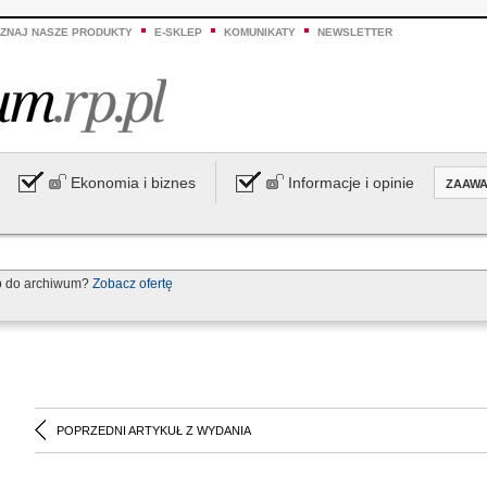
ZNAJ NASZE PRODUKTY
E-SKLEP
KOMUNIKATY
NEWSLETTER
Ekonomia i biznes
Informacje i opinie
ZAAW
p do archiwum?
Zobacz ofertę
POPRZEDNI ARTYKUŁ Z WYDANIA