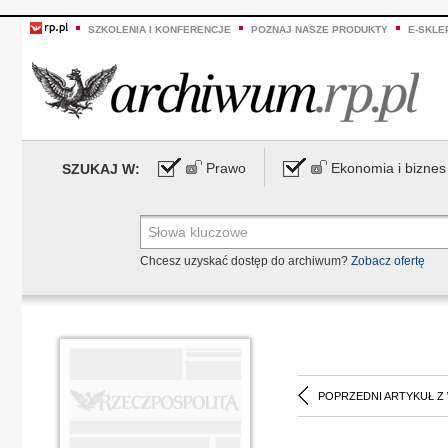
SZKOLENIA I KONFERENCJE
POZNAJ NASZE PRODUKTY
E-SKLE
Prawo
Ekonomia i biznes
SZUKAJ W:
Chcesz uzyskać dostęp do archiwum?
Zobacz ofertę
POPRZEDNI ARTYKUŁ Z