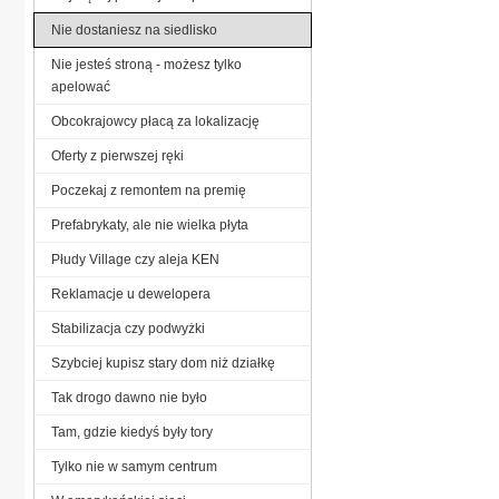
Nie dostaniesz na siedlisko
Nie jesteś stroną - możesz tylko
apelować
Obcokrajowcy płacą za lokalizację
Oferty z pierwszej ręki
Poczekaj z remontem na premię
Prefabrykaty, ale nie wielka płyta
Płudy Village czy aleja KEN
Reklamacje u dewelopera
Stabilizacja czy podwyżki
Szybciej kupisz stary dom niż działkę
Tak drogo dawno nie było
Tam, gdzie kiedyś były tory
Tylko nie w samym centrum