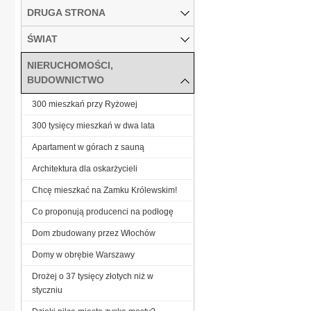
DRUGA STRONA
ŚWIAT
NIERUCHOMOŚCI,
BUDOWNICTWO
300 mieszkań przy Ryżowej
300 tysięcy mieszkań w dwa lata
Apartament w górach z sauną
Architektura dla oskarżycieli
Chcę mieszkać na Zamku Królewskim!
Co proponują producenci na podłogę
Dom zbudowany przez Włochów
Domy w obrębie Warszawy
Drożej o 37 tysięcy złotych niż w
styczniu