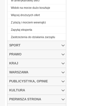
W amerykańskiej sieci
Widok na morze dużo kosztuje
Więcej droższych ofert
Z plażą i morzem wewnątrz
Zapytaj eksperta
Zastrzeżenia do działania zarządu
SPORT
PRAWO
KRAJ
WARSZAWA
PUBLICYSTYKA, OPINIE
KULTURA
PIERWSZA STRONA