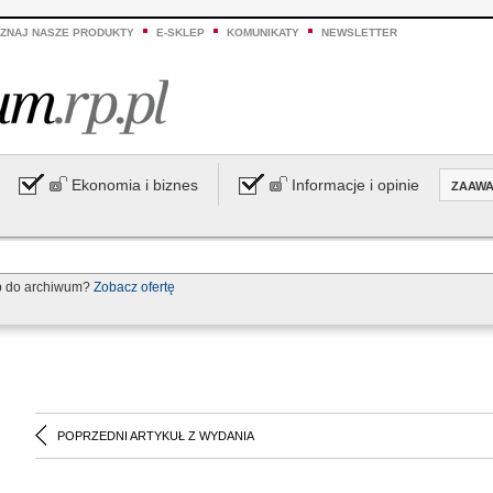
ZNAJ NASZE PRODUKTY
E-SKLEP
KOMUNIKATY
NEWSLETTER
Ekonomia i biznes
Informacje i opinie
ZAAW
p do archiwum?
Zobacz ofertę
POPRZEDNI ARTYKUŁ Z WYDANIA