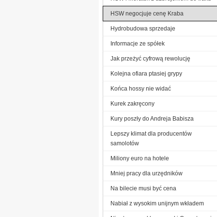
HSW negocjuje cenę Kraba
Hydrobudowa sprzedaje
Informacje ze spółek
Jak przeżyć cyfrową rewolucję
Kolejna ofiara ptasiej grypy
Końca hossy nie widać
Kurek zakręcony
Kury poszły do Andreja Babisza
Lepszy klimat dla producentów
samolotów
Miliony euro na hotele
Mniej pracy dla urzędników
Na bilecie musi być cena
Nabiał z wysokim unijnym wkładem