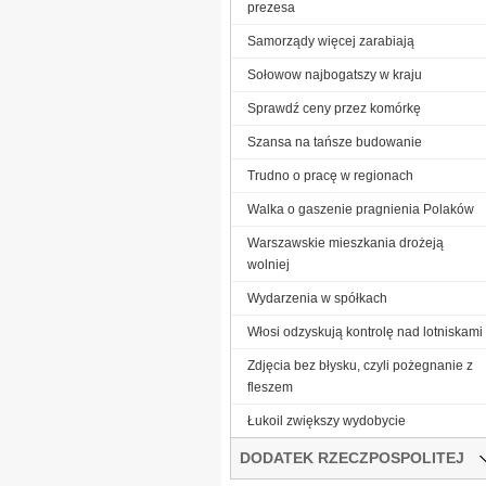
prezesa
Samorządy więcej zarabiają
Sołowow najbogatszy w kraju
Sprawdź ceny przez komórkę
Szansa na tańsze budowanie
Trudno o pracę w regionach
Walka o gaszenie pragnienia Polaków
Warszawskie mieszkania drożeją
wolniej
Wydarzenia w spółkach
Włosi odzyskują kontrolę nad lotniskami
Zdjęcia bez błysku, czyli pożegnanie z
fleszem
Łukoil zwiększy wydobycie
DODATEK RZECZPOSPOLITEJ