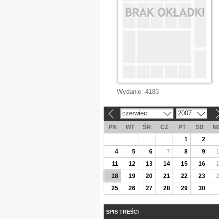
Wydanie:
4183
czerwiec
2007
«
»
PN
WT
ŚR
CZ
PT
SB
N
1
2
4
5
6
7
8
9
11
12
13
14
15
16
18
19
20
21
22
23
25
26
27
28
29
30
SPIS TREŚCI