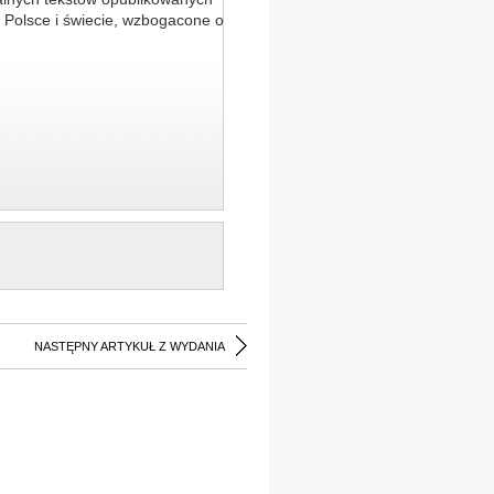
 Polsce i świecie, wzbogacone o
NASTĘPNY ARTYKUŁ Z WYDANIA