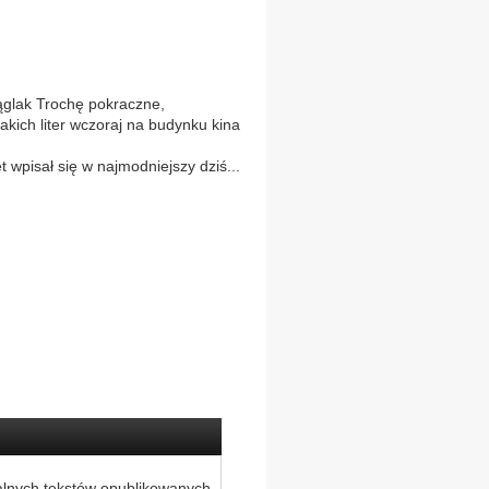
glak Trochę pokraczne,
takich liter wczoraj na budynku kina
 wpisał się w najmodniejszy dziś...
alnych tekstów opublikowanych