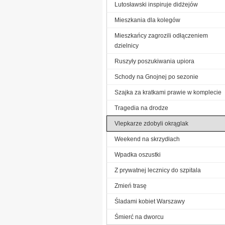
Lutosławski inspiruje didżejów
Mieszkania dla kolegów
Mieszkańcy zagrozili odłączeniem
dzielnicy
Ruszyły poszukiwania upiora
Schody na Gnojnej po sezonie
Szajka za kratkami prawie w komplecie
Tragedia na drodze
Vlepkarze zdobyli okrąglak
Weekend na skrzydłach
Wpadka oszustki
Z prywatnej lecznicy do szpitala
Zmień trasę
Śladami kobiet Warszawy
Śmierć na dworcu