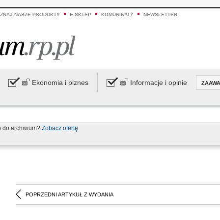
ZNAJ NASZE PRODUKTY
E-SKLEP
KOMUNIKATY
NEWSLETTER
Ekonomia i biznes
Informacje i opinie
ZAAW
p do archiwum?
Zobacz ofertę
POPRZEDNI ARTYKUŁ Z WYDANIA