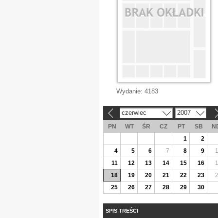
Wydanie:
4183
czerwiec
2007
«
»
PN
WT
ŚR
CZ
PT
SB
N
1
2
4
5
6
7
8
9
11
12
13
14
15
16
18
19
20
21
22
23
25
26
27
28
29
30
SPIS TREŚCI