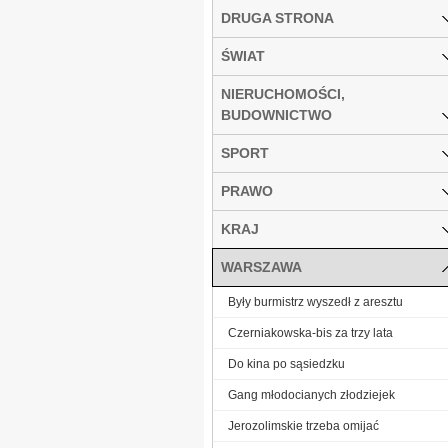
DRUGA STRONA
ŚWIAT
NIERUCHOMOŚCI,
BUDOWNICTWO
SPORT
PRAWO
KRAJ
WARSZAWA
Były burmistrz wyszedł z aresztu
Czerniakowska-bis za trzy lata
Do kina po sąsiedzku
Gang młodocianych złodziejek
Jerozolimskie trzeba omijać