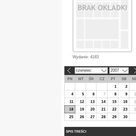
Wydanie:
4183
czerwiec
2007
«
»
PN
WT
ŚR
CZ
PT
SB
N
1
2
4
5
6
7
8
9
11
12
13
14
15
16
18
19
20
21
22
23
25
26
27
28
29
30
SPIS TREŚCI