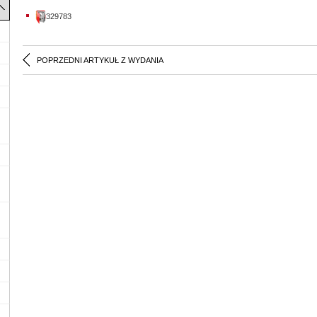
329783
POPRZEDNI ARTYKUŁ Z WYDANIA