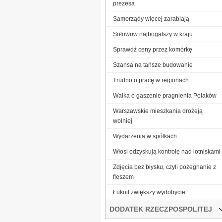
prezesa
Samorządy więcej zarabiają
Sołowow najbogatszy w kraju
Sprawdź ceny przez komórkę
Szansa na tańsze budowanie
Trudno o pracę w regionach
Walka o gaszenie pragnienia Polaków
Warszawskie mieszkania drożeją
wolniej
Wydarzenia w spółkach
Włosi odzyskują kontrolę nad lotniskami
Zdjęcia bez błysku, czyli pożegnanie z
fleszem
Łukoil zwiększy wydobycie
DODATEK RZECZPOSPOLITEJ