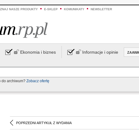
ZNAJ NASZE PRODUKTY
E-SKLEP
KOMUNIKATY
NEWSLETTER
Ekonomia i biznes
Informacje i opinie
ZAAW
p do archiwum?
Zobacz ofertę
POPRZEDNI ARTYKUŁ Z WYDANIA