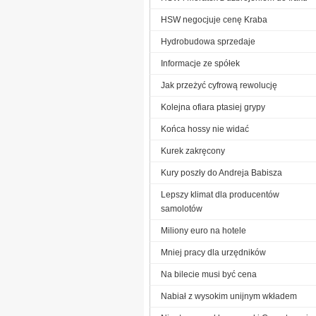
HSW negocjuje cenę Kraba
Hydrobudowa sprzedaje
Informacje ze spółek
Jak przeżyć cyfrową rewolucję
Kolejna ofiara ptasiej grypy
Końca hossy nie widać
Kurek zakręcony
Kury poszły do Andreja Babisza
Lepszy klimat dla producentów
samolotów
Miliony euro na hotele
Mniej pracy dla urzędników
Na bilecie musi być cena
Nabiał z wysokim unijnym wkładem