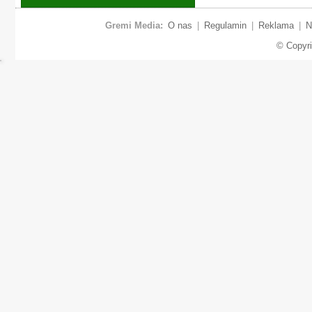
Gremi Media:
O nas
|
Regulamin
|
Reklama
|
N
© Copyr