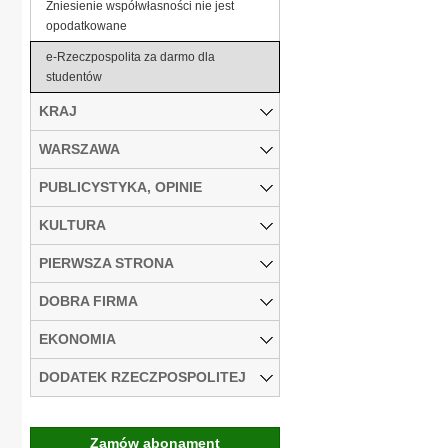
Zniesienie współwłasności nie jest
opodatkowane
e-Rzeczpospolita za darmo dla
studentów
KRAJ
WARSZAWA
PUBLICYSTYKA, OPINIE
KULTURA
PIERWSZA STRONA
DOBRA FIRMA
EKONOMIA
DODATEK RZECZPOSPOLITEJ
Zamów abonament