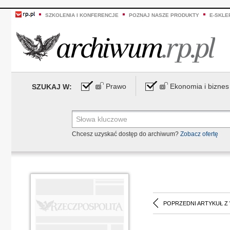
SZKOLENIA I KONFERENCJE
POZNAJ NASZE PRODUKTY
E-SKLE
Prawo
Ekonomia i biznes
SZUKAJ W:
Chcesz uzyskać dostęp do archiwum?
Zobacz ofertę
POPRZEDNI ARTYKUŁ Z