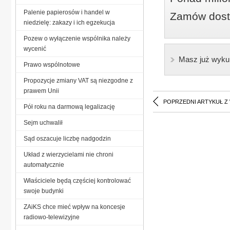
Palenie papierosów i handel w
Zamów dostę
niedzielę: zakazy i ich egzekucja
Pozew o wyłączenie wspólnika należy
wycenić
Masz już wyku
Prawo wspólnotowe
Propozycje zmiany VAT są niezgodne z
prawem Unii
POPRZEDNI ARTYKUŁ Z
Pół roku na darmową legalizację
Sejm uchwalił
Sąd oszacuje liczbę nadgodzin
Układ z wierzycielami nie chroni
automatycznie
Właściciele będą częściej kontrolować
swoje budynki
ZAiKS chce mieć wpływ na koncesje
radiowo-telewizyjne