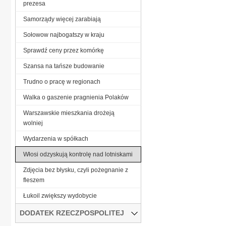
prezesa
Samorządy więcej zarabiają
Sołowow najbogatszy w kraju
Sprawdź ceny przez komórkę
Szansa na tańsze budowanie
Trudno o pracę w regionach
Walka o gaszenie pragnienia Polaków
Warszawskie mieszkania drożeją
wolniej
Wydarzenia w spółkach
Włosi odzyskują kontrolę nad lotniskami
Zdjęcia bez błysku, czyli pożegnanie z
fleszem
Łukoil zwiększy wydobycie
DODATEK RZECZPOSPOLITEJ