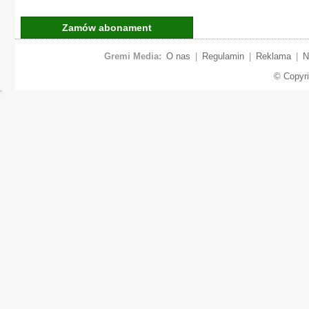
Zamów abonament
Gremi Media:
O nas
|
Regulamin
|
Reklama
|
N
© Copyr