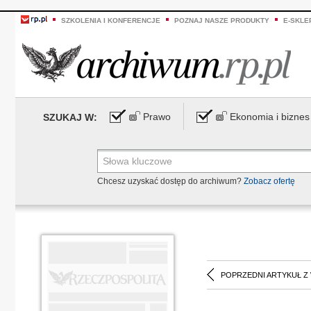
SZKOLENIA I KONFERENCJE
POZNAJ NASZE PRODUKTY
E-SKLE
Prawo
Ekonomia i biznes
SZUKAJ W:
Chcesz uzyskać dostęp do archiwum?
Zobacz ofertę
POPRZEDNI ARTYKUŁ Z