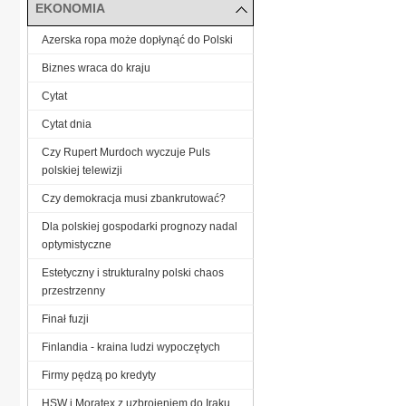
EKONOMIA
Azerska ropa może dopłynąć do Polski
Biznes wraca do kraju
Cytat
Cytat dnia
Czy Rupert Murdoch wyczuje Puls
polskiej telewizji
Czy demokracja musi zbankrutować?
Dla polskiej gospodarki prognozy nadal
optymistyczne
Estetyczny i strukturalny polski chaos
przestrzenny
Finał fuzji
Finlandia - kraina ludzi wypoczętych
Firmy pędzą po kredyty
HSW i Moratex z uzbrojeniem do Iraku