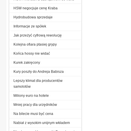
HSW negocjuje cenę Kraba
Hydrobudowa sprzedaje
Informacje ze spółek
Jak przeżyć cyfrową rewolucję
Kolejna ofiara ptasiej grypy
Końca hossy nie widać
Kurek zakręcony
Kury poszły do Andreja Babisza
Lepszy klimat dla producentów
samolotów
Miliony euro na hotele
Mniej pracy dla urzędników
Na bilecie musi być cena
Nabiał z wysokim unijnym wkładem