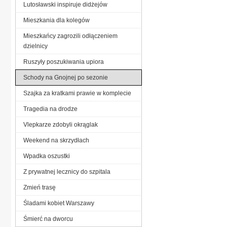
Lutosławski inspiruje didżejów
Mieszkania dla kolegów
Mieszkańcy zagrozili odłączeniem
dzielnicy
Ruszyły poszukiwania upiora
Schody na Gnojnej po sezonie
Szajka za kratkami prawie w komplecie
Tragedia na drodze
Vlepkarze zdobyli okrąglak
Weekend na skrzydłach
Wpadka oszustki
Z prywatnej lecznicy do szpitala
Zmień trasę
Śladami kobiet Warszawy
Śmierć na dworcu