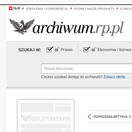
SZKOLENIA I KONFERENCJE
POZNAJ NASZE PRODUKTY
E-SKLE
Prawo
Ekonomia i biznes
SZUKAJ W:
Chcesz uzyskać dostęp do archiwum?
Zobacz ofertę
POPRZEDNI ARTYKUŁ Z