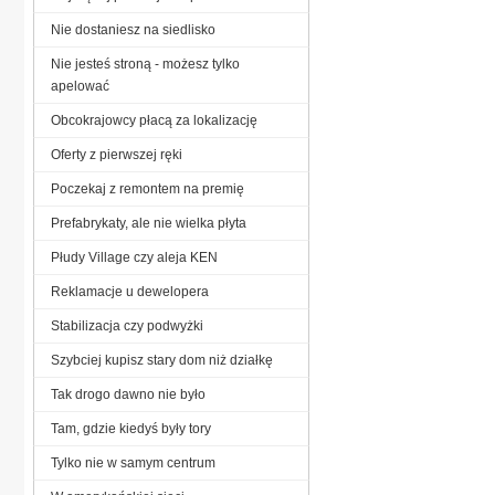
Nie dostaniesz na siedlisko
Nie jesteś stroną - możesz tylko
apelować
Obcokrajowcy płacą za lokalizację
Oferty z pierwszej ręki
Poczekaj z remontem na premię
Prefabrykaty, ale nie wielka płyta
Płudy Village czy aleja KEN
Reklamacje u dewelopera
Stabilizacja czy podwyżki
Szybciej kupisz stary dom niż działkę
Tak drogo dawno nie było
Tam, gdzie kiedyś były tory
Tylko nie w samym centrum