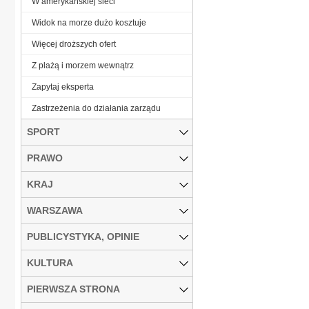
W amerykańskiej sieci
Widok na morze dużo kosztuje
Więcej droższych ofert
Z plażą i morzem wewnątrz
Zapytaj eksperta
Zastrzeżenia do działania zarządu
SPORT
PRAWO
KRAJ
WARSZAWA
PUBLICYSTYKA, OPINIE
KULTURA
PIERWSZA STRONA