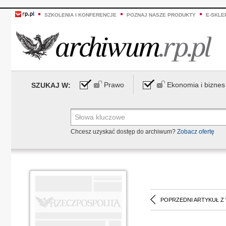
SZKOLENIA I KONFERENCJE
POZNAJ NASZE PRODUKTY
E-SKLE
Prawo
Ekonomia i biznes
SZUKAJ W:
Chcesz uzyskać dostęp do archiwum?
Zobacz ofertę
POPRZEDNI ARTYKUŁ Z