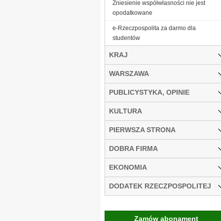
Zniesienie współwłasności nie jest
opodatkowane
e-Rzeczpospolita za darmo dla
studentów
KRAJ
WARSZAWA
PUBLICYSTYKA, OPINIE
KULTURA
PIERWSZA STRONA
DOBRA FIRMA
EKONOMIA
DODATEK RZECZPOSPOLITEJ
Zamów abonament