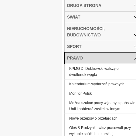
DRUGA STRONA
ŚWIAT
NIERUCHOMOŚCI,
BUDOWNICTWO
SPORT
PRAWO
KPMG D. Dobkowski walczy o
dwutlenek węgla
Kalendarium wydarzeń prawnych
Monitor Polski
Można szukać pracy w jednym państwie
Unii i pobierać zasiłek w innym
Nowe przepisy o przetargach
Oleś & Rodzynkiewicz pracowali przy
wykupie spółki hotelarskiej