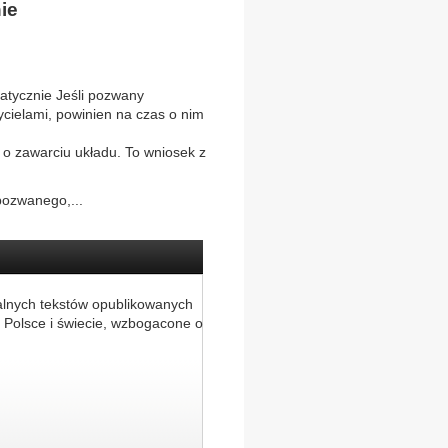
ie
tycznie Jeśli pozwany
ycielami, powinien na czas o nim
e o zawarciu układu. To wniosek z
pozwanego,...
alnych tekstów opublikowanych
 Polsce i świecie, wzbogacone o