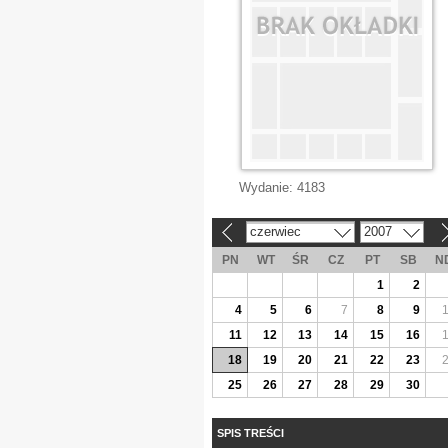
Wydanie:
4183
czerwiec
2007
«
»
PN
WT
ŚR
CZ
PT
SB
N
1
2
4
5
6
7
8
9
11
12
13
14
15
16
18
19
20
21
22
23
25
26
27
28
29
30
SPIS TREŚCI