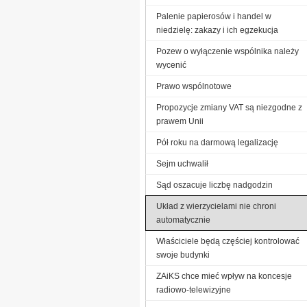
Palenie papierosów i handel w
niedzielę: zakazy i ich egzekucja
Pozew o wyłączenie wspólnika należy
wycenić
Prawo wspólnotowe
Propozycje zmiany VAT są niezgodne z
prawem Unii
Pół roku na darmową legalizację
Sejm uchwalił
Sąd oszacuje liczbę nadgodzin
Układ z wierzycielami nie chroni
automatycznie
Właściciele będą częściej kontrolować
swoje budynki
ZAiKS chce mieć wpływ na koncesje
radiowo-telewizyjne