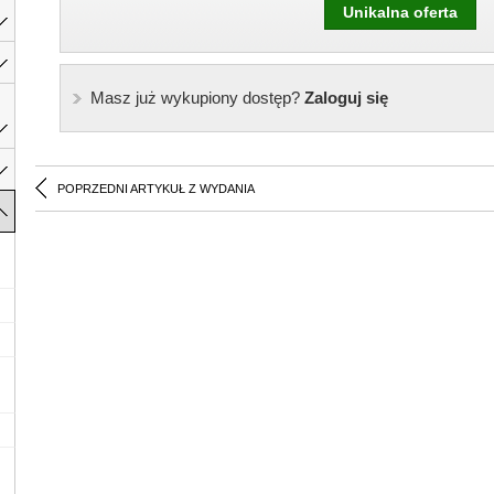
Unikalna oferta
Masz już wykupiony dostęp?
Zaloguj się
POPRZEDNI ARTYKUŁ Z WYDANIA