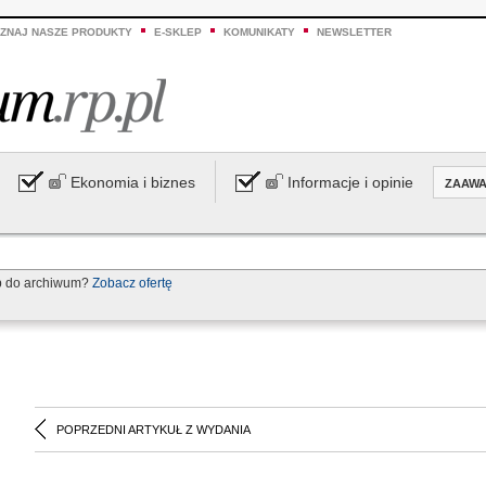
ZNAJ NASZE PRODUKTY
E-SKLEP
KOMUNIKATY
NEWSLETTER
Ekonomia i biznes
Informacje i opinie
ZAAW
p do archiwum?
Zobacz ofertę
POPRZEDNI ARTYKUŁ Z WYDANIA