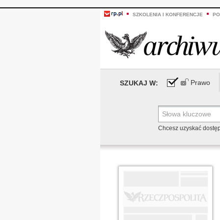
SZKOLENIA I KONFERENCJE
PO
Prawo
SZUKAJ W:
Chcesz uzyskać dostę