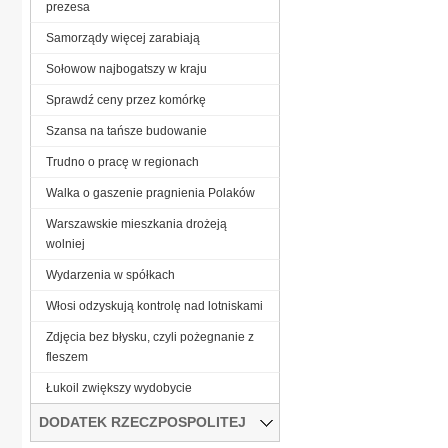
prezesa
Samorządy więcej zarabiają
Sołowow najbogatszy w kraju
Sprawdź ceny przez komórkę
Szansa na tańsze budowanie
Trudno o pracę w regionach
Walka o gaszenie pragnienia Polaków
Warszawskie mieszkania drożeją
wolniej
Wydarzenia w spółkach
Włosi odzyskują kontrolę nad lotniskami
Zdjęcia bez błysku, czyli pożegnanie z
fleszem
Łukoil zwiększy wydobycie
DODATEK RZECZPOSPOLITEJ