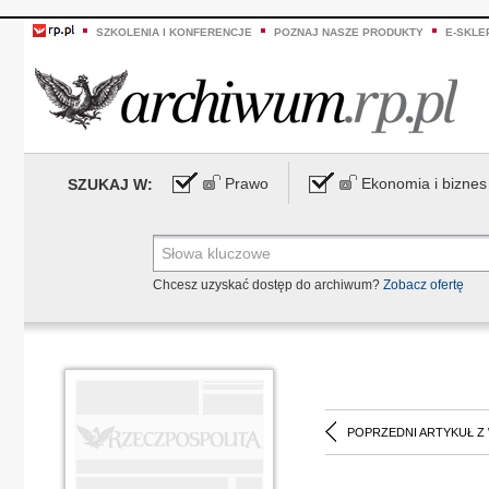
SZKOLENIA I KONFERENCJE
POZNAJ NASZE PRODUKTY
E-SKLE
Prawo
Ekonomia i biznes
SZUKAJ W:
Chcesz uzyskać dostęp do archiwum?
Zobacz ofertę
POPRZEDNI ARTYKUŁ Z