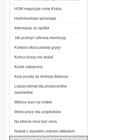
HSW negocjuje cenę Kraba
Hydrobudowa sprzedaje
Informacje ze spółek
Jak przeżyć cyfrową rewolucję
Kolejna ofiara ptasiej grypy
Końca hossy nie widać
Kurek zakręcony
Kury poszły do Andreja Babisza
Lepszy klimat dla producentów
samolotów
Miliony euro na hotele
Mniej pracy dla urzędników
Na bilecie musi być cena
Nabiał z wysokim unijnym wkładem