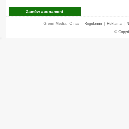
Zamów abonament
Gremi Media:
O nas
|
Regulamin
|
Reklama
|
N
© Copyr