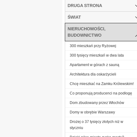
DRUGA STRONA
ŚWIAT
NIERUCHOMOŚCI,
BUDOWNICTWO
300 mieszkań przy Ryżowej
300 tysięcy mieszkań w dwa lata
Apartament w górach z sauną
Architektura dla oskarżycieli
Chcę mieszkać na Zamku Królewskim!
Co proponują producenci na podłogę
Dom zbudowany przez Włochów
Domy w obrębie Warszawy
Drożej o 37 tysięcy złotych niż w
styczniu