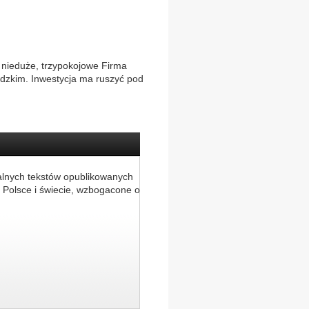
ieduże, trzypokojowe Firma
dzkim. Inwestycja ma ruszyć pod
alnych tekstów opublikowanych
 Polsce i świecie, wzbogacone o