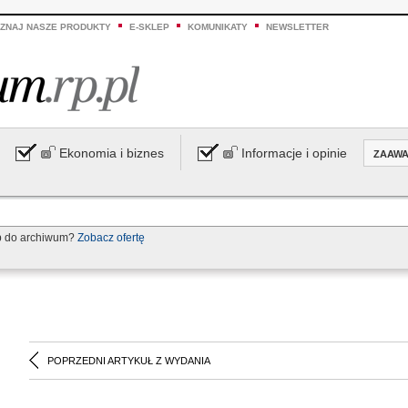
ZNAJ NASZE PRODUKTY
E-SKLEP
KOMUNIKATY
NEWSLETTER
Ekonomia i biznes
Informacje i opinie
ZAAW
p do archiwum?
Zobacz ofertę
POPRZEDNI ARTYKUŁ Z WYDANIA