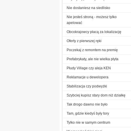
Nie dostaniesz na siedlisko
Nie jesteś stroną - możesz tylko
apelować
Obcokrajowcy płacą za lokalizację
Oferty z pierwszej ręki
Poczekaj z remontem na premię
Prefabrykaty, ale nie wielka płyta
Płudy Village czy aleja KEN
Reklamacje u dewelopera
Stabilizacja czy podwyżki
Szybciej kupisz stary dom niż działkę
Tak drogo dawno nie było
Tam, gdzie kiedyś były tory
Tylko nie w samym centrum