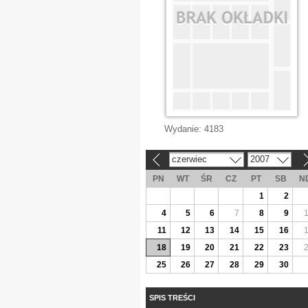
Wydanie:
4183
czerwiec
2007
«
»
PN
WT
ŚR
CZ
PT
SB
N
1
2
4
5
6
7
8
9
11
12
13
14
15
16
18
19
20
21
22
23
25
26
27
28
29
30
SPIS TREŚCI