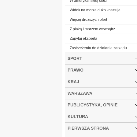
W amerykańskiej sieci
Widok na morze dużo kosztuje
Więcej droższych ofert
Z plażą i morzem wewnątrz
Zapytaj eksperta
Zastrzeżenia do działania zarządu
SPORT
PRAWO
KRAJ
WARSZAWA
PUBLICYSTYKA, OPINIE
KULTURA
PIERWSZA STRONA