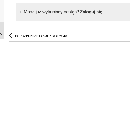
Masz już wykupiony dostęp?
Zaloguj się
POPRZEDNI ARTYKUŁ Z WYDANIA