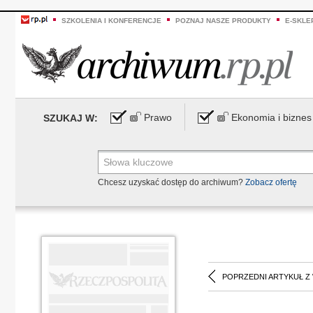
SZKOLENIA I KONFERENCJE
POZNAJ NASZE PRODUKTY
E-SKLE
Prawo
Ekonomia i biznes
SZUKAJ W:
Chcesz uzyskać dostęp do archiwum?
Zobacz ofertę
POPRZEDNI ARTYKUŁ Z