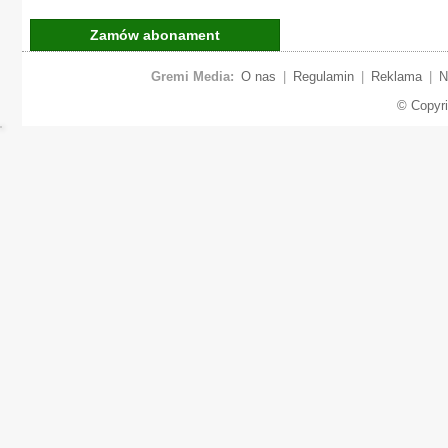
Zamów abonament
Gremi Media:
O nas
|
Regulamin
|
Reklama
|
N
© Copyr