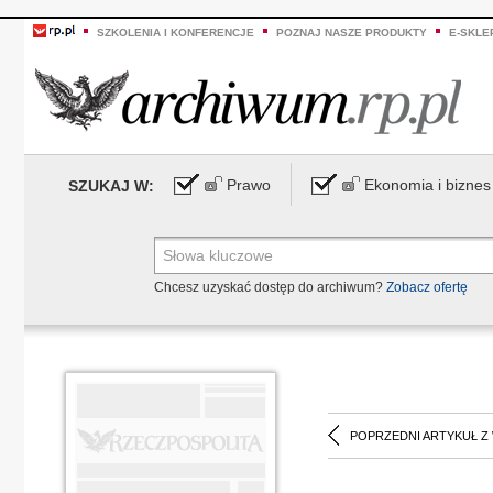
SZKOLENIA I KONFERENCJE
POZNAJ NASZE PRODUKTY
E-SKLE
Prawo
Ekonomia i biznes
SZUKAJ W:
Chcesz uzyskać dostęp do archiwum?
Zobacz ofertę
POPRZEDNI ARTYKUŁ Z