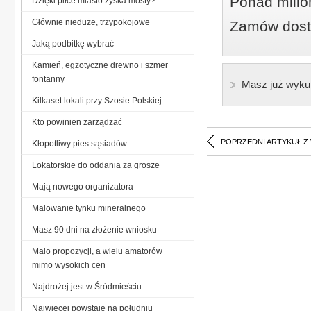
Ponad milio
Dzięki piłce miasto zyska mosty?
Głównie nieduże, trzypokojowe
Zamów dostę
Jaką podbitkę wybrać
Kamień, egzotyczne drewno i szmer
fontanny
Masz już wyku
Kilkaset lokali przy Szosie Polskiej
Kto powinien zarządzać
POPRZEDNI ARTYKUŁ Z
Kłopotliwy pies sąsiadów
Lokatorskie do oddania za grosze
Mają nowego organizatora
Malowanie tynku mineralnego
Masz 90 dni na złożenie wniosku
Mało propozycji, a wielu amatorów
mimo wysokich cen
Najdrożej jest w Śródmieściu
Najwięcej powstaje na południu