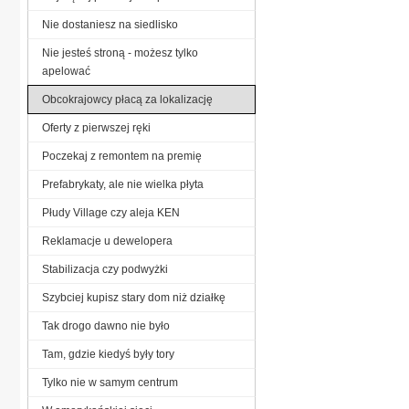
Nie dostaniesz na siedlisko
Nie jesteś stroną - możesz tylko
apelować
Obcokrajowcy płacą za lokalizację
Oferty z pierwszej ręki
Poczekaj z remontem na premię
Prefabrykaty, ale nie wielka płyta
Płudy Village czy aleja KEN
Reklamacje u dewelopera
Stabilizacja czy podwyżki
Szybciej kupisz stary dom niż działkę
Tak drogo dawno nie było
Tam, gdzie kiedyś były tory
Tylko nie w samym centrum