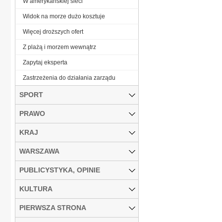
W amerykańskiej sieci
Widok na morze dużo kosztuje
Więcej droższych ofert
Z plażą i morzem wewnątrz
Zapytaj eksperta
Zastrzeżenia do działania zarządu
SPORT
PRAWO
KRAJ
WARSZAWA
PUBLICYSTYKA, OPINIE
KULTURA
PIERWSZA STRONA