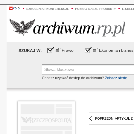
SZKOLENIA I KONFERENCJE
POZNAJ NASZE PRODUKTY
E-SKLE
Prawo
Ekonomia i biznes
SZUKAJ W:
Chcesz uzyskać dostęp do archiwum?
Zobacz ofertę
POPRZEDNI ARTYKUŁ Z