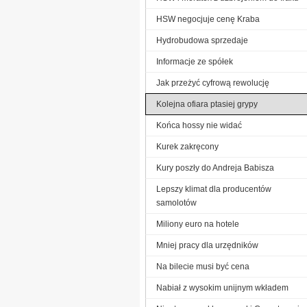
HSW negocjuje cenę Kraba
Hydrobudowa sprzedaje
Informacje ze spółek
Jak przeżyć cyfrową rewolucję
Kolejna ofiara ptasiej grypy
Końca hossy nie widać
Kurek zakręcony
Kury poszły do Andreja Babisza
Lepszy klimat dla producentów
samolotów
Miliony euro na hotele
Mniej pracy dla urzędników
Na bilecie musi być cena
Nabiał z wysokim unijnym wkładem