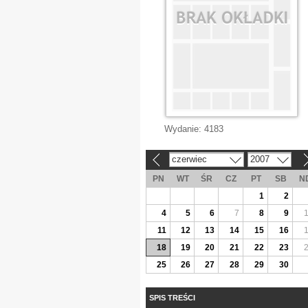
Wydanie:
4183
czerwiec
2007
«
»
PN
WT
ŚR
CZ
PT
SB
N
1
2
4
5
6
7
8
9
11
12
13
14
15
16
18
19
20
21
22
23
25
26
27
28
29
30
SPIS TREŚCI