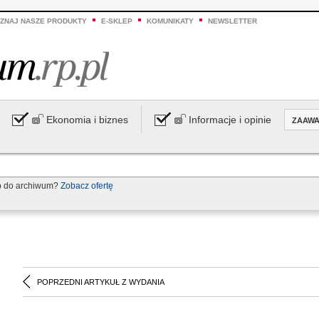
ZNAJ NASZE PRODUKTY
E-SKLEP
KOMUNIKATY
NEWSLETTER
Ekonomia i biznes
Informacje i opinie
ZAAW
p do archiwum?
Zobacz ofertę
POPRZEDNI ARTYKUŁ Z WYDANIA