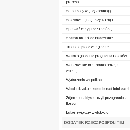
prezesa
Samorządy więcej zarabiają
Sołowow najbogatszy w kraju
Sprawdź ceny przez komórkę
Szansa na tańsze budowanie
Trudno o pracę w regionach
Walka o gaszenie pragnienia Polaków
Warszawskie mieszkania drożeją
wolniej
Wydarzenia w spółkach
Włosi odzyskują kontrolę nad lotniskami
Zdjęcia bez błysku, czyli pożegnanie z
fleszem
Łukoil zwiększy wydobycie
DODATEK RZECZPOSPOLITEJ