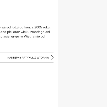
y wśród ludzi od końca 2005 roku.
dano płci oraz wieku zmarłego ani
a ptasiej grypy w Wietnamie od
NASTĘPNY ARTYKUŁ Z WYDANIA