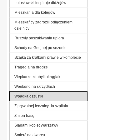
Lutosławski inspiruje didżejów
Mieszkania dla kolegów
Mieszkańcy zagrozili odłączeniem
dzielnicy
Ruszyły poszukiwania upiora
Schody na Gnojnej po sezonie
Szajka za kratkami prawie w komplecie
Tragedia na drodze
Vlepkarze zdobyli okrąglak
Weekend na skrzydłach
Wpadka oszustki
Z prywatnej lecznicy do szpitala
Zmień trasę
Śladami kobiet Warszawy
Śmierć na dworcu