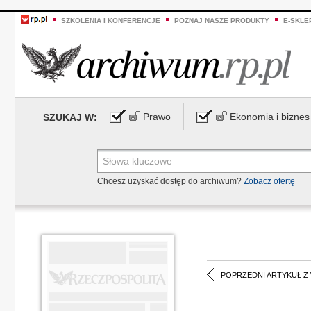
SZKOLENIA I KONFERENCJE
POZNAJ NASZE PRODUKTY
E-SKLE
Prawo
Ekonomia i biznes
SZUKAJ W:
Chcesz uzyskać dostęp do archiwum?
Zobacz ofertę
POPRZEDNI ARTYKUŁ Z