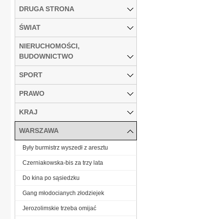
DRUGA STRONA
ŚWIAT
NIERUCHOMOŚCI,
BUDOWNICTWO
SPORT
PRAWO
KRAJ
WARSZAWA
Były burmistrz wyszedł z aresztu
Czerniakowska-bis za trzy lata
Do kina po sąsiedzku
Gang młodocianych złodziejek
Jerozolimskie trzeba omijać