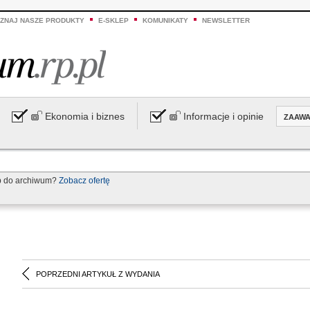
ZNAJ NASZE PRODUKTY
E-SKLEP
KOMUNIKATY
NEWSLETTER
Ekonomia i biznes
Informacje i opinie
ZAAW
p do archiwum?
Zobacz ofertę
POPRZEDNI ARTYKUŁ Z WYDANIA