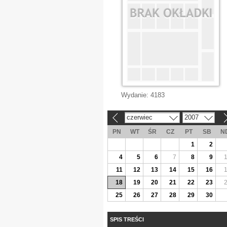
Wydanie:
4183
czerwiec
2007
«
»
PN
WT
ŚR
CZ
PT
SB
N
1
2
4
5
6
7
8
9
11
12
13
14
15
16
18
19
20
21
22
23
25
26
27
28
29
30
SPIS TREŚCI