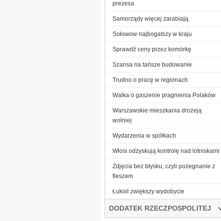
prezesa
Samorządy więcej zarabiają
Sołowow najbogatszy w kraju
Sprawdź ceny przez komórkę
Szansa na tańsze budowanie
Trudno o pracę w regionach
Walka o gaszenie pragnienia Polaków
Warszawskie mieszkania drożeją
wolniej
Wydarzenia w spółkach
Włosi odzyskują kontrolę nad lotniskami
Zdjęcia bez błysku, czyli pożegnanie z
fleszem
Łukoil zwiększy wydobycie
DODATEK RZECZPOSPOLITEJ