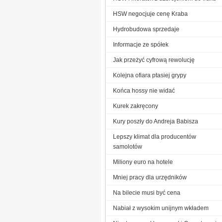
HSW negocjuje cenę Kraba
Hydrobudowa sprzedaje
Informacje ze spółek
Jak przeżyć cyfrową rewolucję
Kolejna ofiara ptasiej grypy
Końca hossy nie widać
Kurek zakręcony
Kury poszły do Andreja Babisza
Lepszy klimat dla producentów
samolotów
Miliony euro na hotele
Mniej pracy dla urzędników
Na bilecie musi być cena
Nabiał z wysokim unijnym wkładem