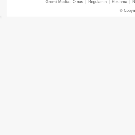
Gremi Media:
O nas
|
Regulamin
|
Reklama
|
N
© Copyr