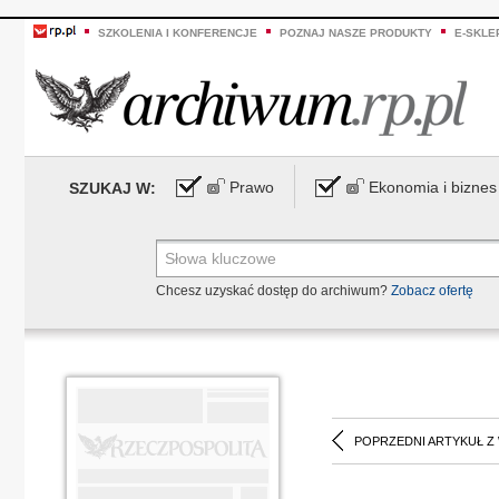
SZKOLENIA I KONFERENCJE
POZNAJ NASZE PRODUKTY
E-SKLE
Prawo
Ekonomia i biznes
SZUKAJ W:
Chcesz uzyskać dostęp do archiwum?
Zobacz ofertę
POPRZEDNI ARTYKUŁ Z