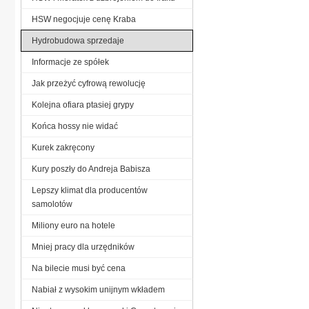
HSW negocjuje cenę Kraba
Hydrobudowa sprzedaje
Informacje ze spółek
Jak przeżyć cyfrową rewolucję
Kolejna ofiara ptasiej grypy
Końca hossy nie widać
Kurek zakręcony
Kury poszły do Andreja Babisza
Lepszy klimat dla producentów
samolotów
Miliony euro na hotele
Mniej pracy dla urzędników
Na bilecie musi być cena
Nabiał z wysokim unijnym wkładem