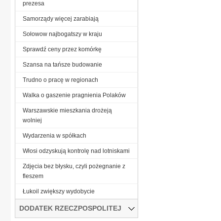
prezesa
Samorządy więcej zarabiają
Sołowow najbogatszy w kraju
Sprawdź ceny przez komórkę
Szansa na tańsze budowanie
Trudno o pracę w regionach
Walka o gaszenie pragnienia Polaków
Warszawskie mieszkania drożeją
wolniej
Wydarzenia w spółkach
Włosi odzyskują kontrolę nad lotniskami
Zdjęcia bez błysku, czyli pożegnanie z
fleszem
Łukoil zwiększy wydobycie
DODATEK RZECZPOSPOLITEJ