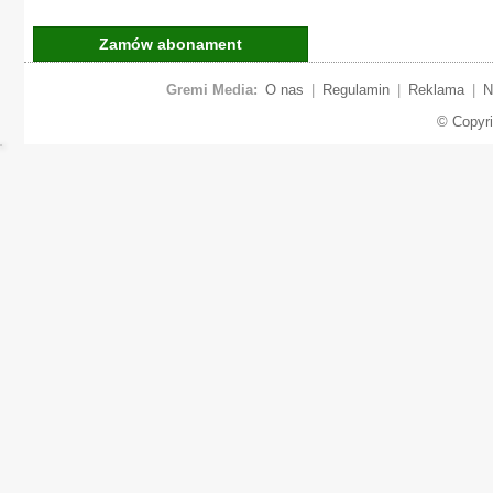
Zamów abonament
Gremi Media:
O nas
|
Regulamin
|
Reklama
|
N
© Copyr