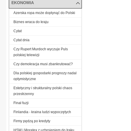
EKONOMIA
Azerska ropa może dopłynąć do Polski
Biznes wraca do kraju
Cytat
Cytat dnia
Czy Rupert Murdoch wyczuje Puls
polskiej telewizji
Czy demokracja musi zbankrutować?
Dla polskiej gospodarki prognozy nadal
optymistyczne
Estetyczny i strukturalny polski chaos
przestrzenny
Finał fuzji
Finlandia - kraina ludzi wypoczętych
Firmy pędzą po kredyty
HSW i Moratex z uzbrojeniem do Iraku