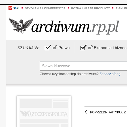
SZKOLENIA I KONFERENCJE
POZNAJ NASZE PRODUKTY
E-SKLE
Prawo
Ekonomia i biznes
SZUKAJ W:
Chcesz uzyskać dostęp do archiwum?
Zobacz ofertę
POPRZEDNI ARTYKUŁ Z