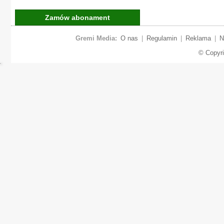
Zamów abonament
Gremi Media:
O nas
|
Regulamin
|
Reklama
|
N
© Copyr