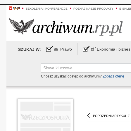
SZKOLENIA I KONFERENCJE
POZNAJ NASZE PRODUKTY
E-SKLE
Prawo
Ekonomia i biznes
SZUKAJ W:
Chcesz uzyskać dostęp do archiwum?
Zobacz ofertę
POPRZEDNI ARTYKUŁ Z