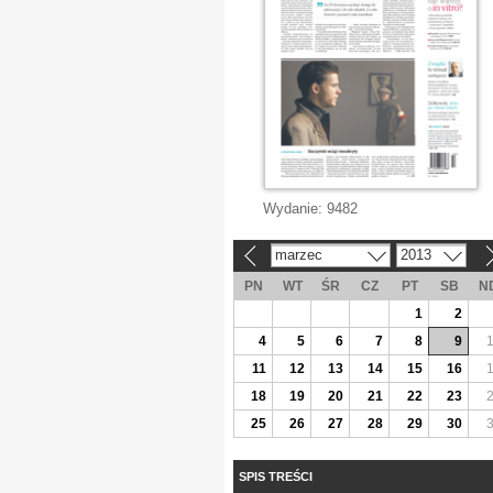
Wydanie:
9482
marzec
2013
«
»
PN
WT
ŚR
CZ
PT
SB
N
1
2
4
5
6
7
8
9
11
12
13
14
15
16
18
19
20
21
22
23
25
26
27
28
29
30
SPIS TREŚCI