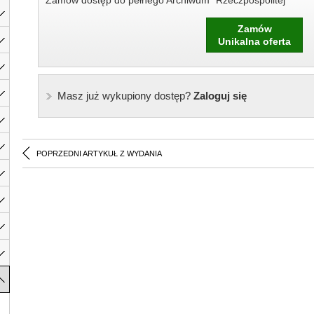
Zamów dostęp do pełnego Archiwum "Rzeczpospolitej"
Zamów
Unikalna oferta
Masz już wykupiony dostęp?
Zaloguj się
POPRZEDNI ARTYKUŁ Z WYDANIA