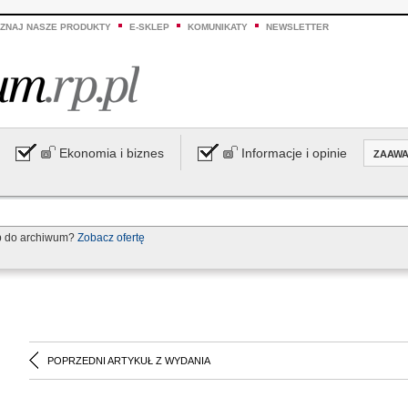
ZNAJ NASZE PRODUKTY
E-SKLEP
KOMUNIKATY
NEWSLETTER
Ekonomia i biznes
Informacje i opinie
ZAAW
p do archiwum?
Zobacz ofertę
POPRZEDNI ARTYKUŁ Z WYDANIA