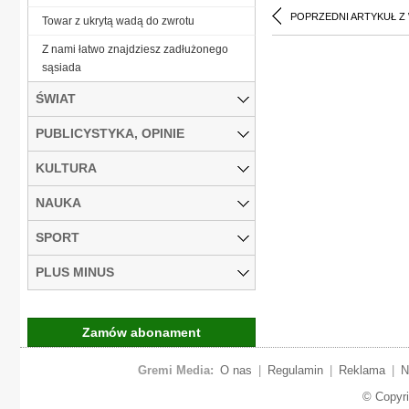
POPRZEDNI ARTYKUŁ Z
Towar z ukrytą wadą do zwrotu
Z nami łatwo znajdziesz zadłużonego
sąsiada
ŚWIAT
PUBLICYSTYKA, OPINIE
KULTURA
NAUKA
SPORT
PLUS MINUS
Zamów abonament
Gremi Media:
O nas
|
Regulamin
|
Reklama
|
N
© Copyr