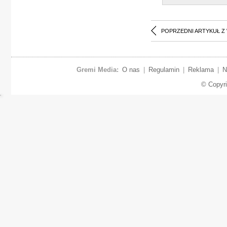
POPRZEDNI ARTYKUŁ Z
Gremi Media:
O nas
|
Regulamin
|
Reklama
|
N
© Copyr