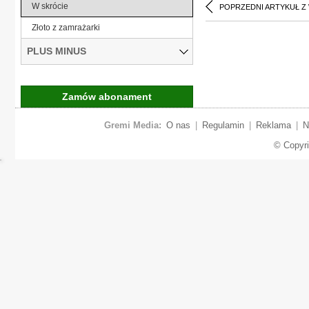
W skrócie
POPRZEDNI ARTYKUŁ Z
Złoto z zamrażarki
PLUS MINUS
Zamów abonament
Gremi Media:
O nas
|
Regulamin
|
Reklama
|
N
© Copyr