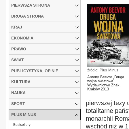
PIERWSZA STRONA
DRUGA STRONA
KRAJ
EKONOMIA
PRAWO
ŚWIAT
źródło: Plus Minus
PUBLICYSTYKA, OPINIE
Antony Beevor „Druga
wojna światowa”
KULTURA
Wydawnictwo Znak,
Kraków 2013
NAUKA
pierwszej tezy 
SPORT
totalitarne pa
PLUS MINUS
monarchii Roma
Bestsellery
wschód niż w 1