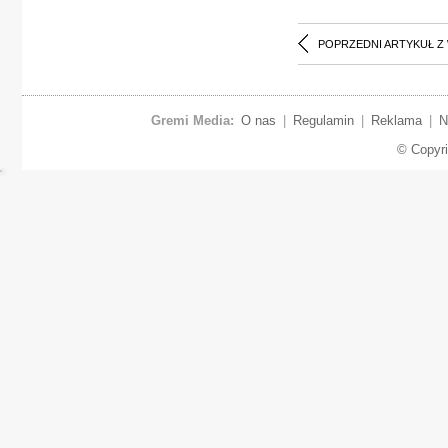
POPRZEDNI ARTYKUŁ Z
Gremi Media:
O nas
|
Regulamin
|
Reklama
|
N
© Copyr