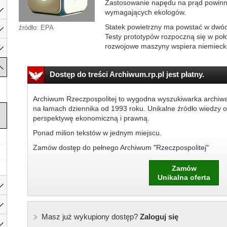
Zastosowanie napędu na prąd powinno
wymagających ekologów.
Statek powietrzny ma powstać w dwóc
źródło: EPA
Testy prototypów rozpoczną się w poł
rozwojowe maszyny wspiera niemieckie
Dostęp do treści Archiwum.rp.pl jest płatny.
Archiwum Rzeczpospolitej to wygodna wyszukiwarka archiw
na łamach dziennika od 1993 roku. Unikalne źródło wiedzy o
perspektywę ekonomiczną i prawną.
Ponad milion tekstów w jednym miejscu.
Zamów dostęp do pełnego Archiwum "Rzeczpospolitej"
Zamów
Unikalna oferta
Masz już wykupiony dostęp?
Zaloguj się