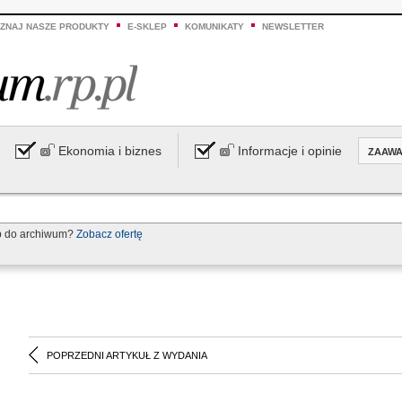
ZNAJ NASZE PRODUKTY
E-SKLEP
KOMUNIKATY
NEWSLETTER
Ekonomia i biznes
Informacje i opinie
ZAAW
p do archiwum?
Zobacz ofertę
POPRZEDNI ARTYKUŁ Z WYDANIA