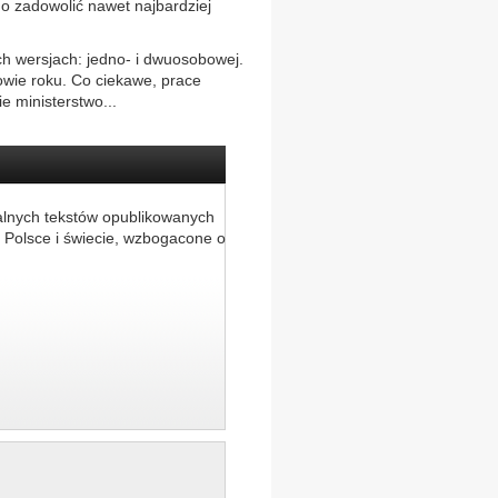
 zadowolić nawet najbardziej
h wersjach: jedno- i dwuosobowej.
owie roku. Co ciekawe, prace
 ministerstwo...
alnych tekstów opublikowanych
 Polsce i świecie, wzbogacone o