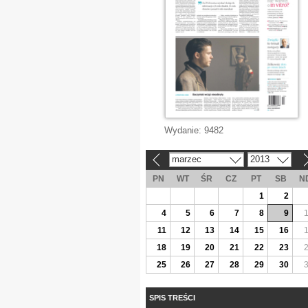
Wydanie:
9482
marzec
2013
«
»
PN
WT
ŚR
CZ
PT
SB
N
1
2
4
5
6
7
8
9
11
12
13
14
15
16
18
19
20
21
22
23
25
26
27
28
29
30
SPIS TREŚCI