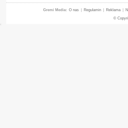
Gremi Media:
O nas
|
Regulamin
|
Reklama
|
N
© Copyr