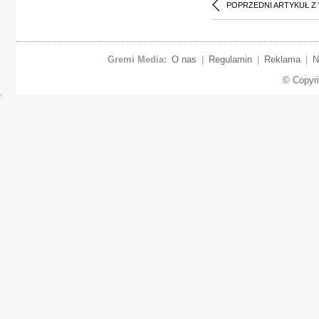
POPRZEDNI ARTYKUŁ Z
Gremi Media:
O nas
|
Regulamin
|
Reklama
|
N
© Copyr