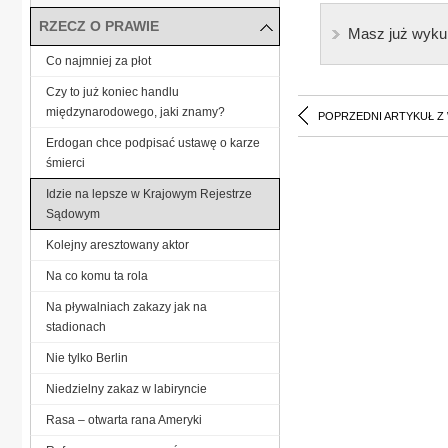
RZECZ O PRAWIE
Masz już wyku
Co najmniej za płot
Czy to już koniec handlu
międzynarodowego, jaki znamy?
POPRZEDNI ARTYKUŁ Z
Erdogan chce podpisać ustawę o karze
śmierci
Idzie na lepsze w Krajowym Rejestrze
Sądowym
Kolejny aresztowany aktor
Na co komu ta rola
Na pływalniach zakazy jak na
stadionach
Nie tylko Berlin
Niedzielny zakaz w labiryncie
Rasa – otwarta rana Ameryki