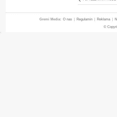
Gremi Media:
O nas
|
Regulamin
|
Reklama
|
N
© Copyr