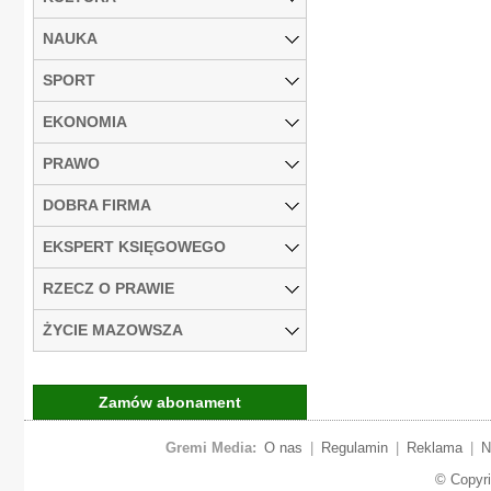
NAUKA
SPORT
EKONOMIA
PRAWO
DOBRA FIRMA
EKSPERT KSIĘGOWEGO
RZECZ O PRAWIE
ŻYCIE MAZOWSZA
Zamów abonament
Gremi Media:
O nas
|
Regulamin
|
Reklama
|
N
© Copyr