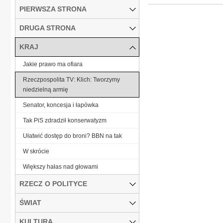
PIERWSZA STRONA
DRUGA STRONA
KRAJ
Jakie prawo ma ofiara
Rzeczpospolita TV: Klich: Tworzymy
niedzielną armię
Senator, koncesja i łapówka
Tak PiS zdradził konserwatyzm
Ułatwić dostęp do broni? BBN na tak
W skrócie
Większy hałas nad głowami
RZECZ O POLITYCE
ŚWIAT
KULTURA