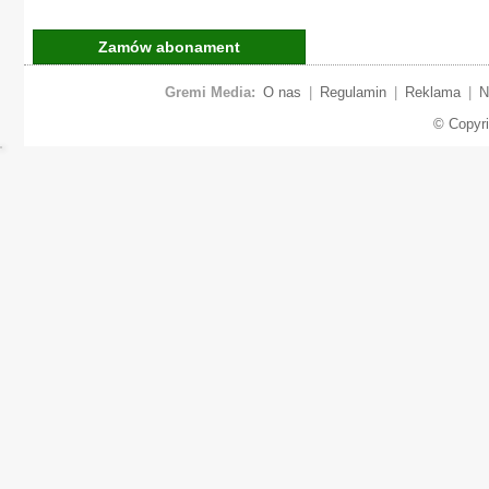
Zamów abonament
Gremi Media:
O nas
|
Regulamin
|
Reklama
|
N
© Copyr