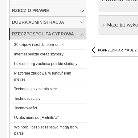
RZECZ O PRAWIE
DOBRA ADMINISTRACJA
Masz już wyku
RZECZPOSPOLITA CYFROWA
30 czipów i jest dziełem sztuki
POPRZEDNI ARTYKUŁ Z
Internet będzie coraz szybszy
Luksemburg zachęca polskie startupy
Platformę zbudował w londyńskim
metrze
Technologia zmienia sieć
Technospecjały
Technowieści
Uzależnieni od „Fortnite’a”
Wolność i bezpieczeństwo mogą iść w
parze