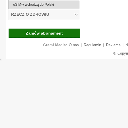
eSIM-y wchodzą do Polski
RZECZ O ZDROWIU
Zamów abonament
Gremi Media:
O nas
|
Regulamin
|
Reklama
|
N
© Copyr