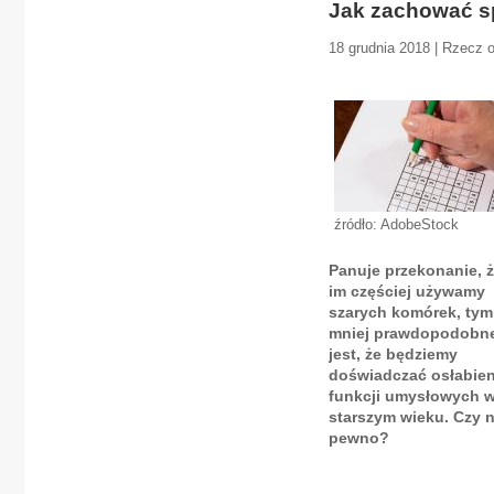
Jak zachować 
18 grudnia 2018 | Rzecz 
źródło: AdobeStock
Panuje przekonanie, 
im częściej używamy
szarych komórek, tym
mniej prawdopodobn
jest, że będziemy
doświadczać osłabien
funkcji umysłowych 
starszym wieku. Czy 
pewno?