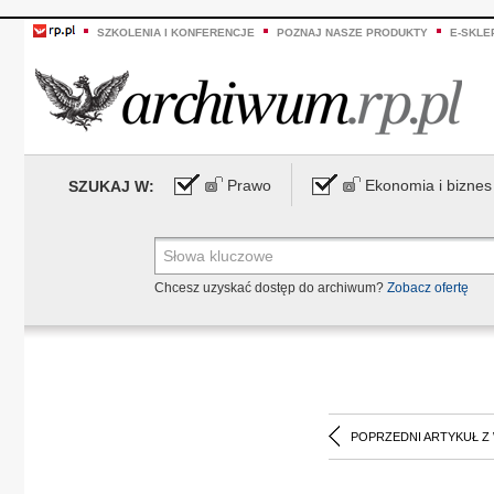
SZKOLENIA I KONFERENCJE
POZNAJ NASZE PRODUKTY
E-SKLE
Prawo
Ekonomia i biznes
SZUKAJ W:
Chcesz uzyskać dostęp do archiwum?
Zobacz ofertę
POPRZEDNI ARTYKUŁ Z