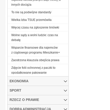
innych dociąża
To nie są podwójne standardy
Wielka Izba TSUE przemówiła
Więcej czasu na zgłoszenie liniówki
Wolne sądy a wolni ludzie: czas na
debatę
Wsparcie finansowe dla najemców
z rządowego programu Mieszkanie+
Zaostrzona klauzula obejścia prawa
Zdjęcie folii ochronnej z paczki to
opodatkowane pakowanie
EKONOMIA
SPORT
RZECZ O PRAWIE
DOBRA ADMINISTRACJA