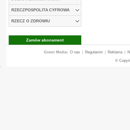
RZECZPOSPOLITA CYFROWA
RZECZ O ZDROWIU
Zamów abonament
Gremi Media:
O nas
|
Regulamin
|
Reklama
|
N
© Copyr