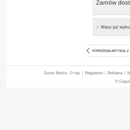
Zamów dostę
Masz już wyku
POPRZEDNI ARTYKUŁ Z
Gremi Media:
O nas
|
Regulamin
|
Reklama
|
N
© Copyr