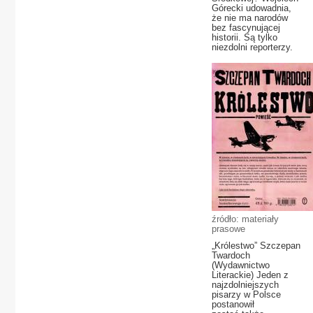
Górecki udowadnia,
że nie ma narodów
bez fascynującej
historii. Są tylko
niezdolni reporterzy.
źródło: materiały
prasowe
„Królestwo” Szczepan
Twardoch
(Wydawnictwo
Literackie) Jeden z
najzdolniejszych
pisarzy w Polsce
postanowił