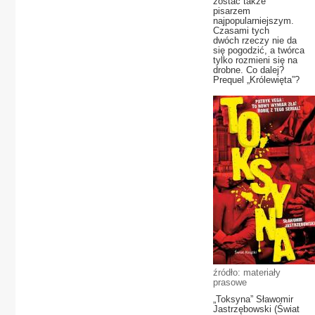
zostać także
pisarzem
najpopularniejszym.
Czasami tych
dwóch rzeczy nie da
się pogodzić, a twórca
tylko rozmieni się na
drobne. Co dalej?
Prequel „Królewięta”?
źródło: materiały
prasowe
„Toksyna” Sławomir
Jastrzębowski (Świat