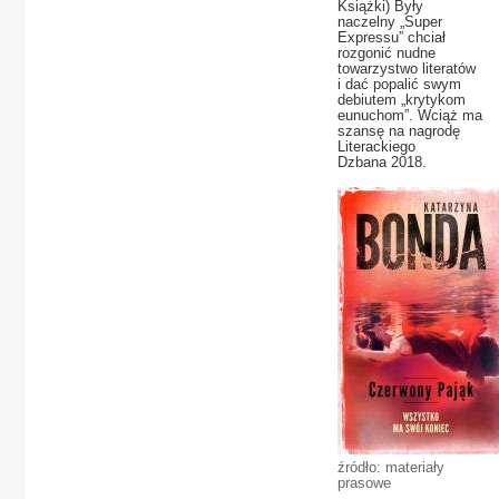
Książki) Były
naczelny „Super
Expressu” chciał
rozgonić nudne
towarzystwo literatów
i dać popalić swym
debiutem „krytykom
eunuchom”. Wciąż ma
szansę na nagrodę
Literackiego
Dzbana 2018.
źródło: materiały
prasowe