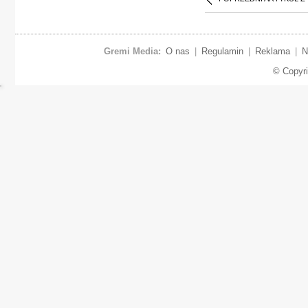
Gremi Media:
O nas
|
Regulamin
|
Reklama
|
N
© Copyr