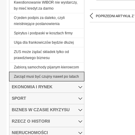
Kwestionowanie WIBOR nie wystarczy,
by mieć kredyt za darmo
POPRZEDNI ARTYKUŁ Z
O jeden podpis za daleko, czyli
nieistniejące postanowienia
Spirytus i podpaski w kosztach firmy
Ulga dla frankowiczów będzie dłużej
ZUS może żądać składek tylko od
prawdziwego biznesu
Zabiorą samochody pijanym kierowcom
Zarząd musi być czujny nawet po latach
EKONOMIA I RYNEK
SPORT
BIZNES W CZASIE KRYZYSU
RZECZ O HISTORII
NIERUCHOMOŚCI