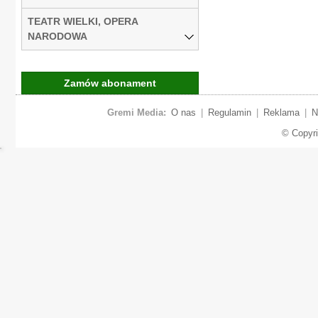
TEATR WIELKI, OPERA
NARODOWA
Zamów abonament
Gremi Media:
O nas
|
Regulamin
|
Reklama
|
N
© Copyr