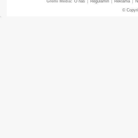
Gremi Media:
O nas
|
Regulamin
|
Reklama
|
N
© Copyr