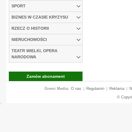
SPORT
BIZNES W CZASIE KRYZYSU
RZECZ O HISTORII
NIERUCHOMOŚCI
TEATR WIELKI, OPERA
NARODOWA
Zamów abonament
Gremi Media:
O nas
|
Regulamin
|
Reklama
|
N
© Copyr