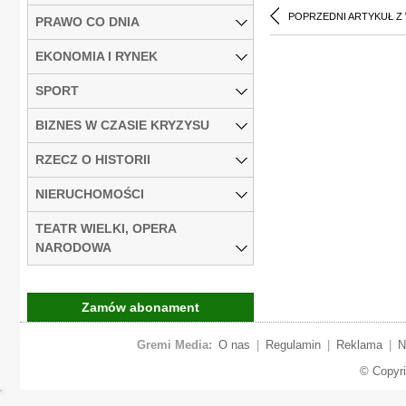
POPRZEDNI ARTYKUŁ Z
PRAWO CO DNIA
EKONOMIA I RYNEK
SPORT
BIZNES W CZASIE KRYZYSU
RZECZ O HISTORII
NIERUCHOMOŚCI
TEATR WIELKI, OPERA
NARODOWA
Zamów abonament
Gremi Media:
O nas
|
Regulamin
|
Reklama
|
N
© Copyr