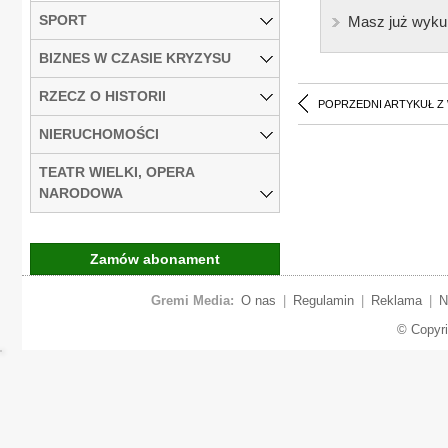
SPORT
Masz już wyku
BIZNES W CZASIE KRYZYSU
RZECZ O HISTORII
POPRZEDNI ARTYKUŁ Z
NIERUCHOMOŚCI
TEATR WIELKI, OPERA
NARODOWA
Zamów abonament
Gremi Media:
O nas
|
Regulamin
|
Reklama
|
N
© Copyr