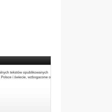
alnych tekstów opublikowanych
 Polsce i świecie, wzbogacone o