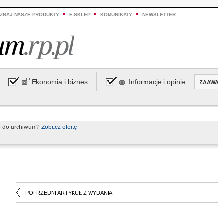
ZNAJ NASZE PRODUKTY
E-SKLEP
KOMUNIKATY
NEWSLETTER
Ekonomia i biznes
Informacje i opinie
ZAAW
p do archiwum?
Zobacz ofertę
POPRZEDNI ARTYKUŁ Z WYDANIA