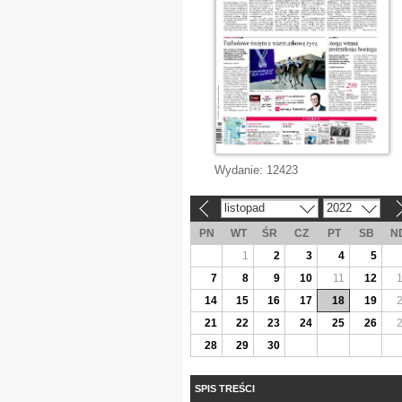
Wydanie:
12423
listopad
2022
«
»
PN
WT
ŚR
CZ
PT
SB
N
1
2
3
4
5
7
8
9
10
11
12
14
15
16
17
18
19
21
22
23
24
25
26
28
29
30
SPIS TREŚCI